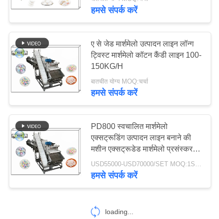
गुणवत्ता
हमसे संपर्क करें
नियंत्रण
ए से जेड मार्शमेलो उत्पादन लाइन लॉन्ग
संपर्क
ट्विस्ट मार्शमेलो कॉटन कैंडी लाइन 100-
150KG/H
करें
बातचीत योग्य MOQ:चर्चा
हमसे संपर्क करें
समाचार
PD800 स्वचालित मार्शमेलो
एक
एक्सट्रूडिंग उत्पादन लाइन बनाने की
उद्धरण
मशीन एक्सट्रूडेड मार्शमेलो प्रसंस्करण
लाइन उपकरण
की
USD55000-USD70000/SET MOQ:1SET
हमसे संपर्क करें
विनती
करे
loading...