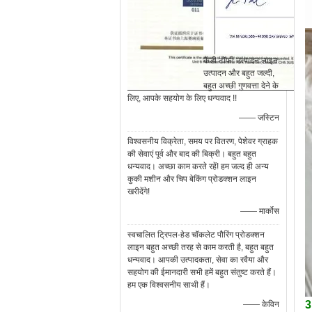
कैंडी टॉफी उत्पादन लाइन
उत्पादन और बहुत जल्दी,
बहुत अच्छी गुणवत्ता देने के
लिए, आपके सहयोग के लिए धन्यवाद !!
—— जस्टिन
विश्वसनीय विक्रेता, समय पर वितरण, पेशेवर ग्राहक
की सेवाएं पूर्व और बाद की बिक्री। बहुत बहुत
धन्यवाद। अच्छा काम करते रहें! हम जल्द ही अन्य
कुकी मशीन और चिप बेकिंग प्रोडक्शन लाइन
खरीदेंगे!
—— मार्कोस
स्वचालित ट्रिपल-हेड चॉकलेट पौरिंग प्रोडक्शन
लाइन बहुत अच्छी तरह से काम करती है, बहुत बहुत
धन्यवाद। आपकी उत्पादकता, सेवा का रवैया और
सहयोग की ईमानदारी सभी हमें बहुत संतुष्ट करते हैं।
हम एक विश्वसनीय साथी हैं।
3
—— केविन