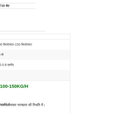
्ष 50 सेट
0 किलो/घंटा-150 किलो/घंटा
 मी
6-0.8 एमपीए
 लाइन 100-150KG/H
ं
मार्शमेलो
सख्त स्वच्छता की स्थिति में।