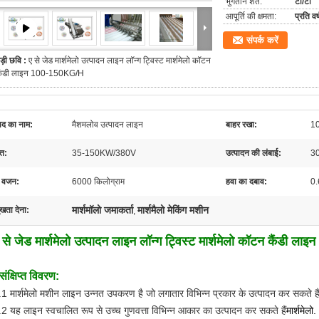
भुगतान शर्तें:
टी/टी
आपूर्ति की क्षमता:
प्रति वर
संपर्क करें
ड़ी छवि :
ए से जेड मार्शमेलो उत्पादन लाइन लॉन्ग ट्विस्ट मार्शमेलो कॉटन
ैंडी लाइन 100-150KG/H
पाद का नाम:
मैशमलोव उत्पादन लाइन
बाहर रखा:
10
ति:
35-150KW/380V
उत्पादन की लंबाई:
30
 वजन:
6000 किलोग्राम
हवा का दबाव:
0.
मार्शमॉलो जमाकर्ता
मार्शमैलो मेकिंग मशीन
ुखता देना:
,
 से जेड मार्शमेलो उत्पादन लाइन लॉन्ग ट्विस्ट मार्शमेलो कॉटन कैंडी
संक्षिप्त विवरण:
.1 मार्शमेलो मशीन लाइन उन्नत उपकरण है जो लगातार विभिन्न प्रकार के उत्पादन कर सकते है
.2 यह लाइन स्वचालित रूप से उच्च गुणवत्ता विभिन्न आकार का उत्पादन कर सकते हैं
मार्शमेलो.