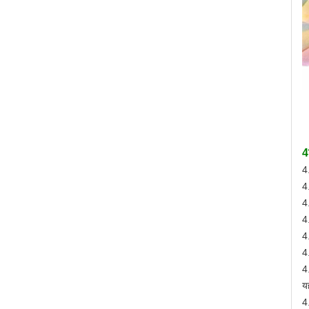
4
4
4
4
4.
4
4
4
य
4.