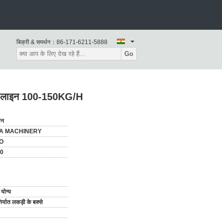
बिक्री & समर्थन：
86-171-6211-5888
Go
कैंडी लाइन 100-150KG/H
ीन
A MACHINERY
SO
00
योग्य
र्यात लकड़ी के बक्से