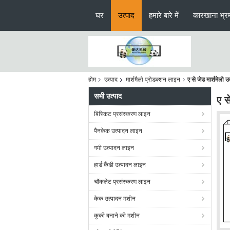
घर
उत्पाद
हमारे बारे में
कारखाना भ्र
होम
उत्पाद
मार्शमैलो प्रोडक्शन लाइन
ए से जेड मार्शमेल
सभी उत्पाद
ए स
बिस्किट प्रसंस्करण लाइन
पैनकेक उत्पादन लाइन
गमी उत्पादन लाइन
हार्ड कैंडी उत्पादन लाइन
चॉकलेट प्रसंस्करण लाइन
केक उत्पादन मशीन
कुकी बनाने की मशीन