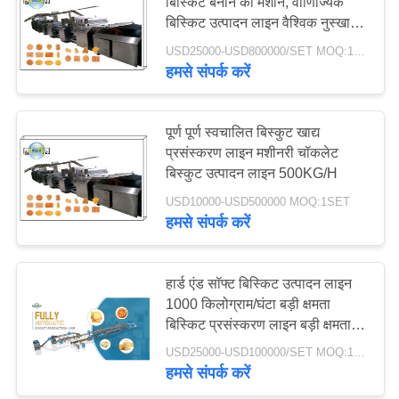
बिस्किट बनाने की मशीन, वाणिज्यिक
साइटमैप
बिस्किट उत्पादन लाइन वैश्विक नुस्खा
समर्थन
USD25000-USD800000/SET MOQ:1SET
हमसे संपर्क करें
PRIVACY
POLICY
पूर्ण पूर्ण स्वचालित बिस्कुट खाद्य
प्रसंस्करण लाइन मशीनरी चॉकलेट
बिस्कुट उत्पादन लाइन 500KG/H
USD10000-USD500000 MOQ:1SET
हमसे संपर्क करें
हार्ड एंड सॉफ्ट बिस्किट उत्पादन लाइन
1000 किलोग्राम/घंटा बड़ी क्षमता
बिस्किट प्रसंस्करण लाइन बड़ी क्षमता
बिस्किट संयंत्र
USD25000-USD100000/SET MOQ:1SET
हमसे संपर्क करें