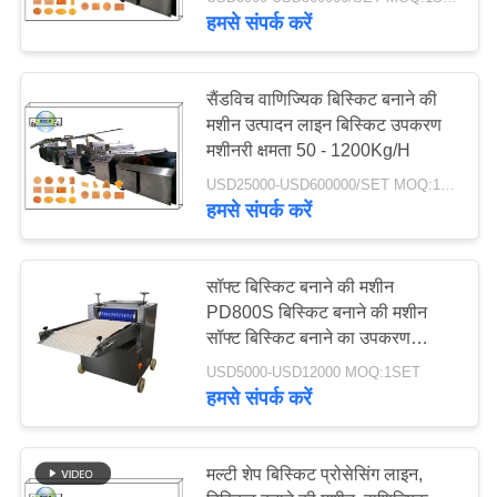
गुणवत्ता
हमसे संपर्क करें
नियंत्रण
सैंडविच वाणिज्यिक बिस्किट बनाने की
संपर्क
मशीन उत्पादन लाइन बिस्किट उपकरण
मशीनरी क्षमता 50 - 1200Kg/H
करें
USD25000-USD600000/SET MOQ:1SET
हमसे संपर्क करें
समाचार
सॉफ्ट बिस्किट बनाने की मशीन
एक
PD800S बिस्किट बनाने की मशीन
उद्धरण
सॉफ्ट बिस्किट बनाने का उपकरण
PD400 PD600 PD800 PD1000
की
USD5000-USD12000 MOQ:1SET
हमसे संपर्क करें
विनती
करे
मल्टी शेप बिस्किट प्रोसेसिंग लाइन,