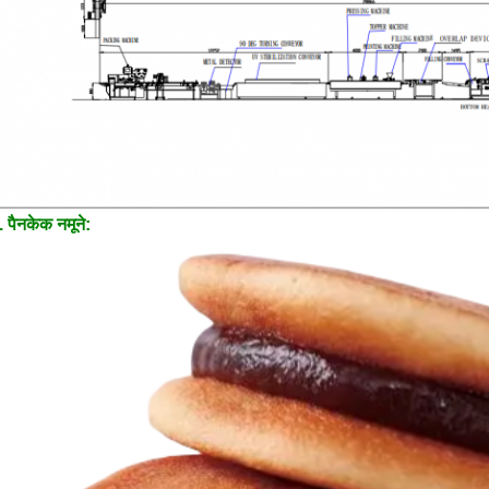
प्रस्तुत
. पैनकेक नमूने: