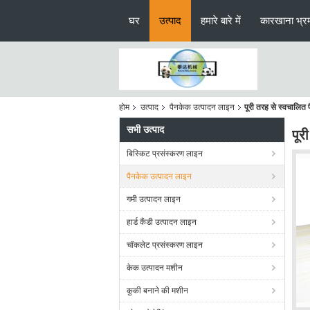
घर
उत्पाद
हमारे बारे में
कारखाना भ्र
होम
उत्पाद
पैनकेक उत्पादन लाइन
पूरी तरह से स्वचालित
सभी उत्पाद
पूर
बिस्किट प्रसंस्करण लाइन
पैनकेक उत्पादन लाइन
गमी उत्पादन लाइन
हार्ड कैंडी उत्पादन लाइन
चॉकलेट प्रसंस्करण लाइन
केक उत्पादन मशीन
कुकी बनाने की मशीन