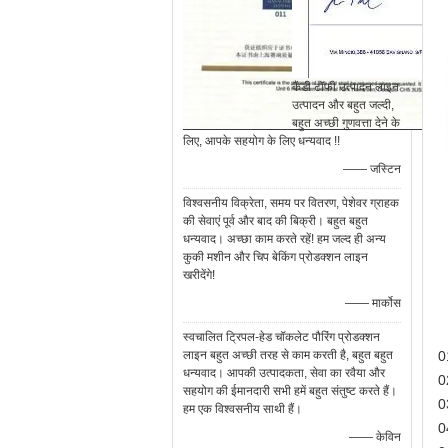
कैंडी टॉफी उत्पादन लाइन
उत्पादन और बहुत जल्दी,
बहुत अच्छी गुणवत्ता देने के
लिए, आपके सहयोग के लिए धन्यवाद !!
—— जस्टिन
विश्वसनीय विक्रेता, समय पर वितरण, पेशेवर ग्राहक
की सेवाएं पूर्व और बाद की बिक्री। बहुत बहुत
धन्यवाद। अच्छा काम करते रहें! हम जल्द ही अन्य
कुकी मशीन और चिप बेकिंग प्रोडक्शन लाइन
खरीदेंगे!
—— मार्कोस
स्वचालित ट्रिपल-हेड चॉकलेट पौरिंग प्रोडक्शन
लाइन बहुत अच्छी तरह से काम करती है, बहुत बहुत
0
धन्यवाद। आपकी उत्पादकता, सेवा का रवैया और
0
सहयोग की ईमानदारी सभी हमें बहुत संतुष्ट करते हैं।
0
हम एक विश्वसनीय साथी हैं।
0
—— केविन