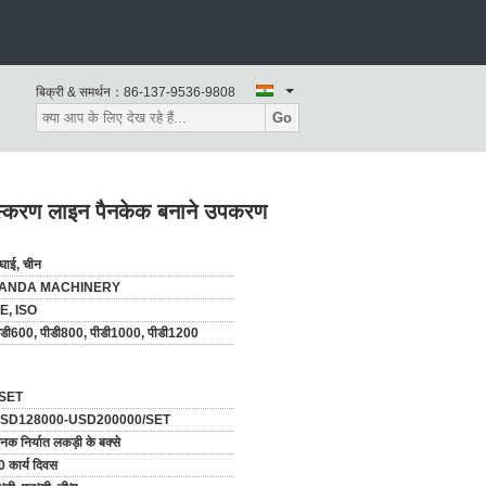
बिक्री & समर्थन：
86-137-9536-9808
Go
संस्करण लाइन पैनकेक बनाने उपकरण
ंघाई, चीन
ANDA MACHINERY
E, ISO
ीडी600, पीडी800, पीडी1000, पीडी1200
SET
SD128000-USD200000/SET
नक निर्यात लकड़ी के बक्से
0 कार्य दिवस