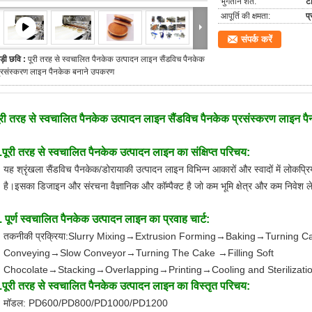
भुगतान शर्तें:
टी
आपूर्ति की क्षमता:
प
संपर्क करें
ड़ी छवि :
पूरी तरह से स्वचालित पैनकेक उत्पादन लाइन सैंडविच पैनकेक
्रसंस्करण लाइन पैनकेक बनाने उपकरण
ूरी तरह से स्वचालित पैनकेक उत्पादन लाइन सैंडविच पैनकेक प्रसंस्करण लाइन 
.पूरी तरह से स्वचालित पैनकेक उत्पादन लाइन का संक्षिप्त परिचय:
यह श्रृंखला सैंडविच पैनकेक/डोरायाकी उत्पादन लाइन विभिन्न आकारों और स्वादों में लोकप्
है।इसका डिजाइन और संरचना वैज्ञानिक और कॉम्पैक्ट है जो कम भूमि क्षेत्र और कम निवेश ले
. पूर्ण स्वचालित पैनकेक उत्पादन लाइन का प्रवाह चार्ट:
तकनीकी प्रक्रिया:Slurry Mixing→Extrusion Forming→Baking→Turnin
Conveying→Slow Conveyor→Turning The Cake →Filling Soft
Chocolate→Stacking→Overlapping→Printing→Cooling and Sterilizat
.पूरी तरह से स्वचालित पैनकेक उत्पादन लाइन का विस्तृत परिचय:
मॉडल: PD600/PD800/PD1000/PD1200