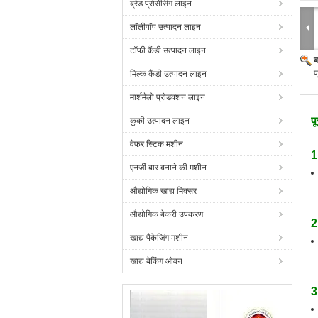
ब्रेड प्रोसेसिंग लाइन
लॉलीपॉप उत्पादन लाइन
टॉफी कैंडी उत्पादन लाइन
ब
प
मिल्क कैंडी उत्पादन लाइन
मार्शमैलो प्रोडक्शन लाइन
प
कुकी उत्पादन लाइन
वेफर स्टिक मशीन
1
एनर्जी बार बनाने की मशीन
औद्योगिक खाद्य मिक्सर
औद्योगिक बेकरी उपकरण
2
खाद्य पैकेजिंग मशीन
खाद्य बेकिंग ओवन
3