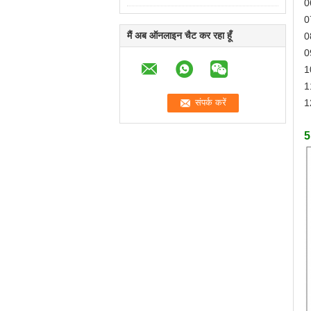
0
0
मैं अब ऑनलाइन चैट कर रहा हूँ
0
09
1
1
1
5