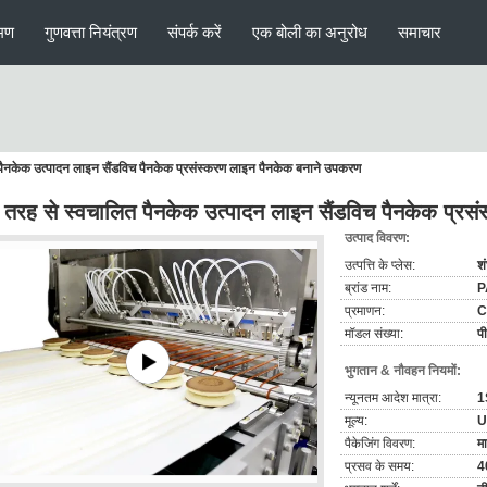
मण
गुणवत्ता नियंत्रण
संपर्क करें
एक बोली का अनुरोध
समाचार
 पैनकेक उत्पादन लाइन सैंडविच पैनकेक प्रसंस्करण लाइन पैनकेक बनाने उपकरण
ी तरह से स्वचालित पैनकेक उत्पादन लाइन सैंडविच पैनकेक प्र
उत्पाद विवरण:
उत्पत्ति के प्लेस:
श
ब्रांड नाम:
P
प्रमाणन:
C
मॉडल संख्या:
प
भुगतान & नौवहन नियमों:
न्यूनतम आदेश मात्रा:
1
मूल्य:
U
पैकेजिंग विवरण:
मा
प्रसव के समय:
4