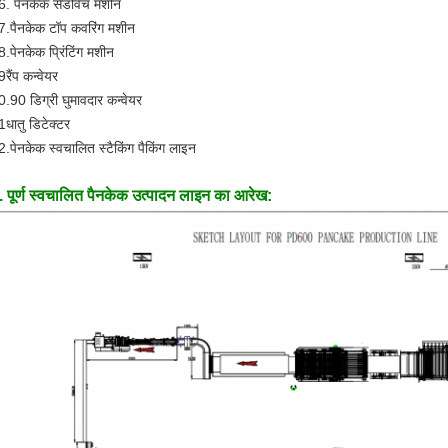
6. पैनकेक सैंडविच मशीन
7.पैनकेक टॉप कवरिंग मशीन
8.पेनकेक प्रिंटिंग मशीन
रैंप कन्वेयर
0.90 डिग्री घुमावदार कन्वेयर
1धातु डिटेक्टर
2.पेनकेक स्वचालित स्टैकिंग पैकिंग लाइन
. पूर्ण स्वचालित पैनकेक उत्पादन लाइन का आरेख:
एक संदेश छोड़ें