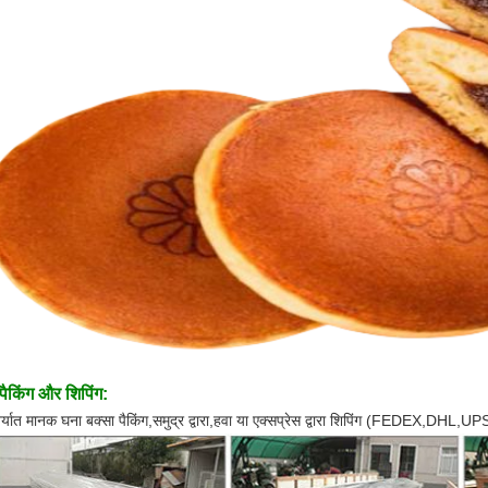
पैकिंग और शिपिंग:
िर्यात मानक घना बक्सा पैकिंग,समुद्र द्वारा,हवा या एक्सप्रेस द्वारा शिपिंग (FEDEX,DHL,UP