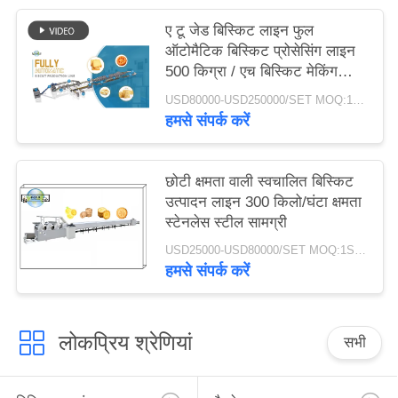
ए टू जेड बिस्किट लाइन फुल
ऑटोमैटिक बिस्किट प्रोसेसिंग लाइन
500 किग्रा / एच बिस्किट मेकिंग
इक्विपमेंट
USD80000-USD250000/SET MOQ:1SET
हमसे संपर्क करें
छोटी क्षमता वाली स्वचालित बिस्किट
उत्पादन लाइन 300 किलो/घंटा क्षमता
स्टेनलेस स्टील सामग्री
USD25000-USD80000/SET MOQ:1SET
हमसे संपर्क करें
लोकप्रिय श्रेणियां
सभी