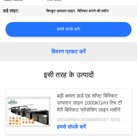
साइटमैप
हाई लाइट:
,
बिस्कुट उत्पादन लाइन
बिस्किट बनाने की मशीन
PRIVACY
हमसे संपर्क करें!
POLICY
विवरण प्रकट करें
इसी तरह के उत्पादों
बड़ी क्षमता हार्ड एंड सॉफ्ट बिस्किट
उत्पादन लाइन 1000KG/H रिच टी
मैरी बिस्किट प्रोसेसिंग लाइन मशीनें
USD200000-USD400000/SET MOQ:1SET
हमसे संपर्क करें