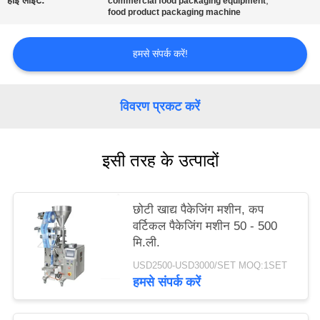
हाई लाइट:
,
commercial food packaging equipment
food product packaging machine
साइटमैप
हमसे संपर्क करें!
PRIVACY
POLICY
विवरण प्रकट करें
इसी तरह के उत्पादों
छोटी खाद्य पैकेजिंग मशीन, कप
वर्टिकल पैकेजिंग मशीन 50 - 500
मि.ली.
USD2500-USD3000/SET MOQ:1SET
हमसे संपर्क करें