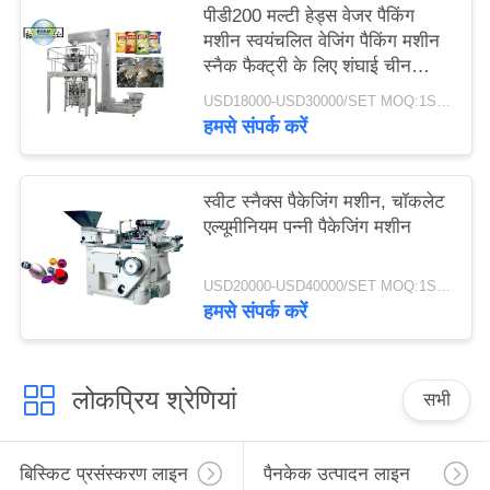
पीडी200 मल्टी हेड्स वेजर पैकिंग
मशीन स्वयंचलित वेजिंग पैकिंग मशीन
स्नैक फैक्ट्री के लिए शंघाई चीन
2024 में
USD18000-USD30000/SET MOQ:1SET
हमसे संपर्क करें
स्वीट स्नैक्स पैकेजिंग मशीन, चॉकलेट
एल्यूमीनियम पन्नी पैकेजिंग मशीन
USD20000-USD40000/SET MOQ:1SET
हमसे संपर्क करें
लोकप्रिय श्रेणियां
सभी
बिस्किट प्रसंस्करण लाइन
पैनकेक उत्पादन लाइन